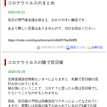
コロナウイルスのまとめ
2020.03.21
先日の専門者会議を踏まえ、わかりやすい解説です。
あまり難しい言葉はありませんので、ぜひお読みください。
https://note.com/kyoshimine/n/n6bf078a369f9
2020.03.21 18:05 |
固定リンク
|
診療日誌
コロナウイルスの陰で百日咳
2020.03.18
北海道感染症情報センターによりますと、札幌で百日咳の流
行がみられています。
咳が強いということで、コロナ？と思ったら実は百日咳でし
たということなのかもしれません。
現在、百日咳の予防は四種混合ワクチンによってなされてい
ますが、実際には抗体の低下がみられているので5歳での追