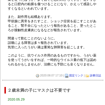
ると口腔内の粘膜を傷つけることになり、かえって感染しや
すくなるといわれています。
また、副作用も結構あります。
甲状腺に異常をきたすこと、ショック症状を起こすことがあ
ること、腎不全になったという報告があること、塗ったとこ
ろが接触性皮膚炎になるなどが報告されています。
間違って飲むことのないように。
誤嚥による障害は多々報告されています。
気管に入ったうがい液は重篤な肺障害を起こします。
このように、抗ウイルス作用のあるものですから、うがい薬
を使ってうがいをすれば、一時的なウイルス量の低下は認め
られるかもしませんが、治療にも予防にも全くなりません。
2020.08.07 17:10 |
固定リンク
|
診療日誌
２歳未満の子にマスクは不要です
2020.05.29