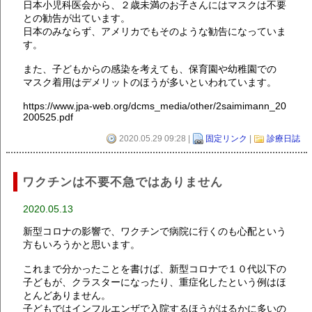
日本小児科医会から、２歳未満のお子さんにはマスクは不要
との勧告が出ています。
日本のみならず、アメリカでもそのような勧告になっていま
す。
また、子どもからの感染を考えても、保育園や幼稚園での
マスク着用はデメリットのほうが多いといわれています。
https://www.jpa-web.org/dcms_media/other/2saimimann_20
200525.pdf
2020.05.29 09:28 |
固定リンク
|
診療日誌
ワクチンは不要不急ではありません
2020.05.13
新型コロナの影響で、ワクチンで病院に行くのも心配という
方もいろうかと思います。
これまで分かったことを書けば、新型コロナで１０代以下の
子どもが、クラスターになったり、重症化したという例はほ
とんどありません。
子どもではインフルエンザで入院するほうがはるかに多いの