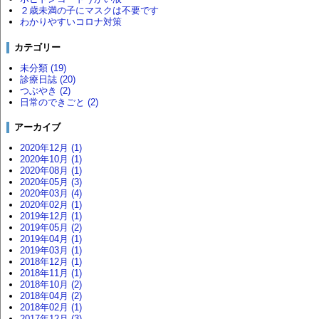
２歳未満の子にマスクは不要です
わかりやすいコロナ対策
カテゴリー
未分類 (19)
診療日誌 (20)
つぶやき (2)
日常のできごと (2)
アーカイブ
2020年12月 (1)
2020年10月 (1)
2020年08月 (1)
2020年05月 (3)
2020年03月 (4)
2020年02月 (1)
2019年12月 (1)
2019年05月 (2)
2019年04月 (1)
2019年03月 (1)
2018年12月 (1)
2018年11月 (1)
2018年10月 (2)
2018年04月 (2)
2018年02月 (1)
2017年12月 (3)