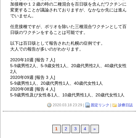
加接種や１２歳の時の二種混合を百日咳を含んだワクチンに
変更することが議論されておりますが、なかなか先には進ん
でいません。
任意接種ですが、ポリオを除いた三種混合ワクチンとして百
日咳のワクチンをすることは可能です。
以下は百日咳として報告された札幌の症例です。
大人での報告が多いのがわかります。
2020年10週 [報告 7 人]
5-9歳男性2人、5-9歳女性1人、20歳代男性2人、40歳代女性
2人
2020年09週 [報告 3 人]
5-9歳男性1人、20歳代男性1人、40歳代女性1人
2020年08週 [報告 4 人]
5-9歳男性及び女性各1人、10歳代男性1人、20歳代女性1人
2020.03.18 23:29 |
固定リンク
|
診療日誌
1
2
3
4
»