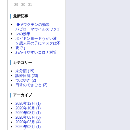
29
30
31
最新記事
HPVワクチンの効果
パピローマウイルスワクチ
ンの効果
ポピドンヨードうがい液
２歳未満の子にマスクは不
要です
わかりやすいコロナ対策
カテゴリー
未分類 (19)
診療日誌 (20)
つぶやき (2)
日常のできごと (2)
アーカイブ
2020年12月 (1)
2020年10月 (1)
2020年08月 (1)
2020年05月 (3)
2020年03月 (4)
2020年02月 (1)