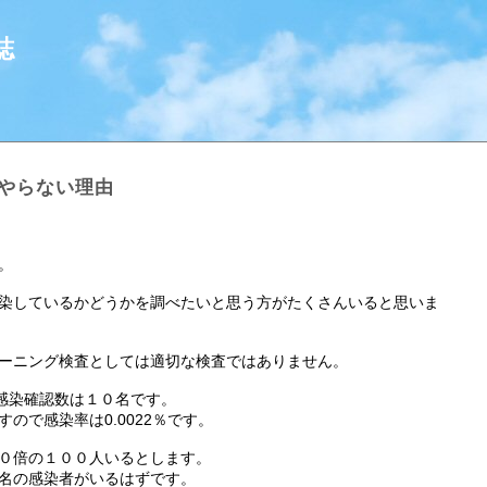
誌
にやらない理由
。
染しているかどうかを調べたいと思う方がたくさんいると思いま
ーニング検査としては適切な検査ではありません。
の感染確認数は１０名です。
ので感染率は0.0022％です。
０倍の１００人いるとします。
名の感染者がいるはずです。