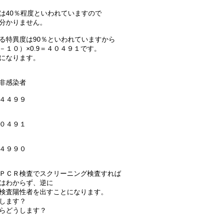
は40％程度といわれていますので
分かりません。
る特異度は90％といわれていますから
１０）×0.9＝４０４９１です。
になります。
染者
４９９
４９１
９９０
ＰＣＲ検査でスクリーニング検査すれば
はわからず、逆に
検査陽性者を出すことになります。
します？
らどうします？