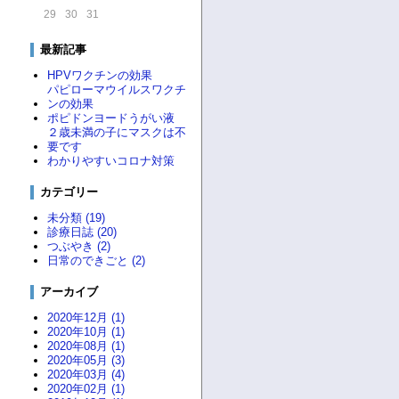
29
30
31
最新記事
HPVワクチンの効果
パピローマウイルスワクチ
ンの効果
ポピドンヨードうがい液
２歳未満の子にマスクは不
要です
わかりやすいコロナ対策
カテゴリー
未分類 (19)
診療日誌 (20)
つぶやき (2)
日常のできごと (2)
アーカイブ
2020年12月 (1)
2020年10月 (1)
2020年08月 (1)
2020年05月 (3)
2020年03月 (4)
2020年02月 (1)