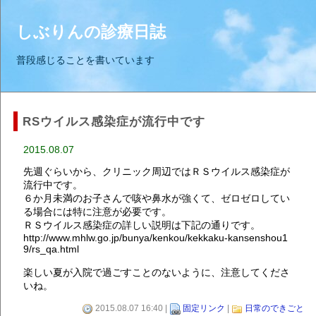
しぶりんの診療日誌
普段感じることを書いています
RSウイルス感染症が流行中です
2015.08.07
先週ぐらいから、クリニック周辺ではＲＳウイルス感染症が
流行中です。
６か月未満のお子さんで咳や鼻水が強くて、ゼロゼロしてい
る場合には特に注意が必要です。
ＲＳウイルス感染症の詳しい説明は下記の通りです。
http://www.mhlw.go.jp/bunya/kenkou/kekkaku-kansenshou1
9/rs_qa.html
楽しい夏が入院で過ごすことのないように、注意してくださ
いね。
2015.08.07 16:40 |
固定リンク
|
日常のできごと