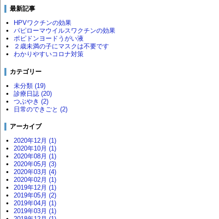
最新記事
HPVワクチンの効果
パピローマウイルスワクチンの効果
ポピドンヨードうがい液
２歳未満の子にマスクは不要です
わかりやすいコロナ対策
カテゴリー
未分類 (19)
診療日誌 (20)
つぶやき (2)
日常のできごと (2)
アーカイブ
2020年12月 (1)
2020年10月 (1)
2020年08月 (1)
2020年05月 (3)
2020年03月 (4)
2020年02月 (1)
2019年12月 (1)
2019年05月 (2)
2019年04月 (1)
2019年03月 (1)
2018年12月 (1)