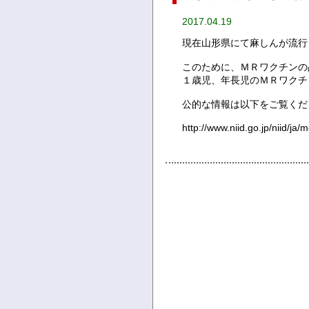
2017.04.19
現在山形県にて麻しんが流行
このために、ＭＲワクチンの
１歳児、年長児のＭＲワクチ
公的な情報は以下をご覧くだ
http://www.niid.go.jp/niid/ja