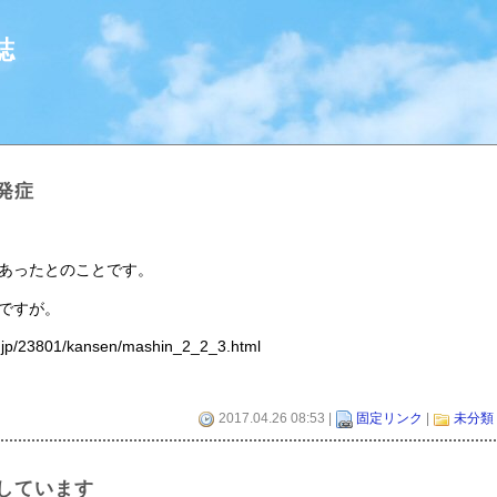
誌
発症
あったとのことです。
ですが。
g.jp/23801/kansen/mashin_2_2_3.html
。
2017.04.26 08:53 |
固定リンク
|
未分類
しています