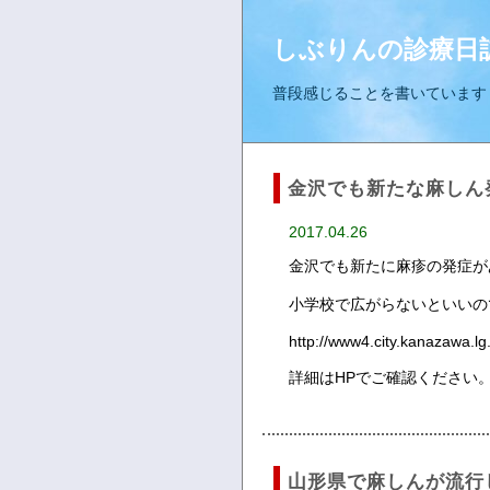
しぶりんの診療日
普段感じることを書いています
金沢でも新たな麻しん
2017.04.26
金沢でも新たに麻疹の発症が
小学校で広がらないといいの
http://www4.city.kanazawa.l
詳細はHPでご確認ください
山形県で麻しんが流行