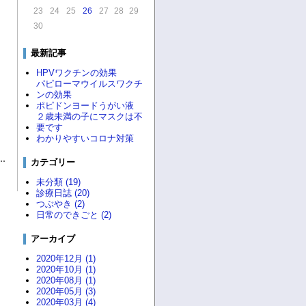
23
24
25
26
27
28
29
30
最新記事
HPVワクチンの効果
パピローマウイルスワクチ
ンの効果
ポピドンヨードうがい液
２歳未満の子にマスクは不
要です
わかりやすいコロナ対策
カテゴリー
未分類 (19)
診療日誌 (20)
つぶやき (2)
日常のできごと (2)
アーカイブ
2020年12月 (1)
2020年10月 (1)
2020年08月 (1)
2020年05月 (3)
2020年03月 (4)