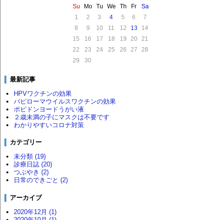
Su
Mo
Tu
We
Th
Fr
Sa
1
2
3
4
5
6
7
8
9
10
11
12
13
14
15
16
17
18
19
20
21
22
23
24
25
26
27
28
29
30
最新記事
HPVワクチンの効果
パピローマウイルスワクチンの効果
ポピドンヨードうがい液
２歳未満の子にマスクは不要です
わかりやすいコロナ対策
カテゴリー
未分類 (19)
診療日誌 (20)
つぶやき (2)
日常のできごと (2)
アーカイブ
2020年12月 (1)
2020年10月 (1)