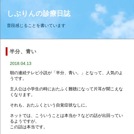
しぶりんの診療日誌
普段感じることを書いています
半分、青い
2018.04.13
朝の連続テレビ小説が「半分、青い。」となって、人気のよ
うです。
主人公は小学生の時におたふく難聴になって片耳が聞こえな
くなります。
それも、おたふくという自覚症状なしに。
ネットでは、こういうことは本当か？などの話が出回ってい
るようですが、
この話は本当です。