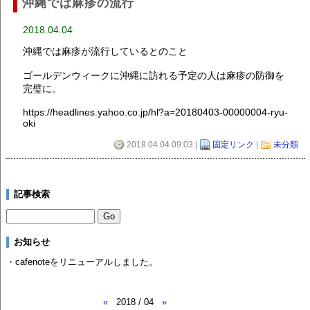
沖縄では麻疹の流行
2018.04.04
沖縄では麻疹が流行しているとのこと
ゴールデンウィークに沖縄に訪れる予定の人は麻疹の防御を
完璧に。
https://headlines.yahoo.co.jp/hl?a=20180403-00000004-ryu-
oki
2018.04.04 09:03 |
固定リンク
|
未分類
記事検索
お知らせ
・cafenoteをリニューアルしました。
«
2018 / 04
»