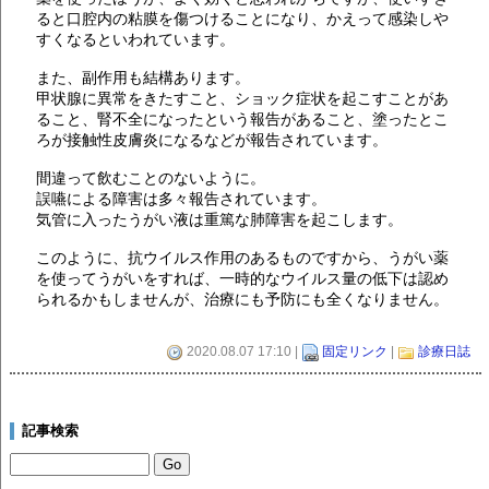
ると口腔内の粘膜を傷つけることになり、かえって感染しや
すくなるといわれています。
また、副作用も結構あります。
甲状腺に異常をきたすこと、ショック症状を起こすことがあ
ること、腎不全になったという報告があること、塗ったとこ
ろが接触性皮膚炎になるなどが報告されています。
間違って飲むことのないように。
誤嚥による障害は多々報告されています。
気管に入ったうがい液は重篤な肺障害を起こします。
このように、抗ウイルス作用のあるものですから、うがい薬
を使ってうがいをすれば、一時的なウイルス量の低下は認め
られるかもしませんが、治療にも予防にも全くなりません。
2020.08.07 17:10 |
固定リンク
|
診療日誌
記事検索