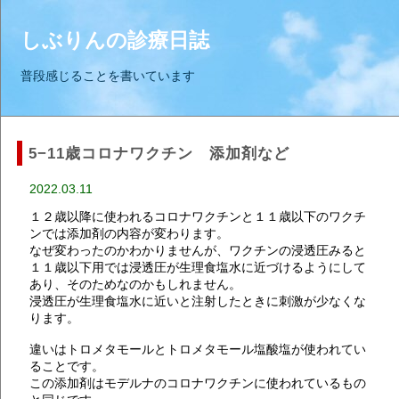
しぶりんの診療日誌
普段感じることを書いています
5−11歳コロナワクチン 添加剤など
2022.03.11
１２歳以降に使われるコロナワクチンと１１歳以下のワクチ
ンでは添加剤の内容が変わります。
なぜ変わったのかわかりませんが、ワクチンの浸透圧みると
１１歳以下用では浸透圧が生理食塩水に近づけるようにして
あり、そのためなのかもしれません。
浸透圧が生理食塩水に近いと注射したときに刺激が少なくな
ります。
違いはトロメタモールとトロメタモール塩酸塩が使われてい
ることです。
この添加剤はモデルナのコロナワクチンに使われているもの