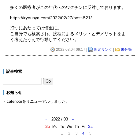
多くの医療者がこの年代へのワクチンに反対しております。
https://iryousya.com/2022/02/27/post-521/
打つにあたっては慎重に。
ご自身でも検索され、接種によるメリットとデメリットをよ
く考えたうえで行動してください。
2022.03.04 09:17 |
固定リンク
|
未分類
記事検索
お知らせ
・cafenoteをリニューアルしました。
«
2022 / 03
»
Su
Mo
Tu
We
Th
Fr
Sa
1
2
3
4
5