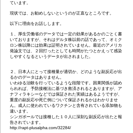
ています。
現状では、お勧めしないというのが正直なところです。
以下に理由をお話しします。
１、厚生労働省のデータでは一定の効果があるかのごとく書
いておりますが、それはデルタ株以前の話であって、オミク
ロン株以降には効果は証明されていません。最近のアメリカ
発論文では、２回打ったとしても時間がたつとかえって感染
しやすくなるというデータが出されました。
２、日本人にとって接種量が適切か、どのような副反応が出
るかのデータはありません。
いわゆる治験を行っているような段階です。因果関係が認め
られれば、予防接種法に基づき救済されるとありますが、ア
ナフィラキシーなどでは保証された実績はあるようですが、
重度の副反応や死亡例について保証されるかはわかりませ
ん。成人に使われているワクチンと含有されている添加物も
違います。
シンガポールでは接種した１０人に深刻な副反応が出たと報
告されています。
http://rapt-plusalpha.com/32284/