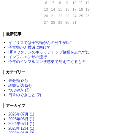
6
7
8
9
10
11
12
13
14
15
16
17
18
19
20
21
22
23
24
25
26
27
28
29
30
31
最新記事
イギリスでは子宮頸がんの発生が0に
子宮頸がん撲滅に向けて
HPVワクチンのキャッチアップ接種を忘れずに
インフルエンザの流行
今年のインフルエンザ感染で見えてくるもの
カテゴリー
未分類 (24)
診療日誌 (24)
つぶやき (3)
日常のできごと (2)
アーカイブ
2026年07月 (1)
2025年03月 (1)
2024年07月 (1)
2023年12月 (1)