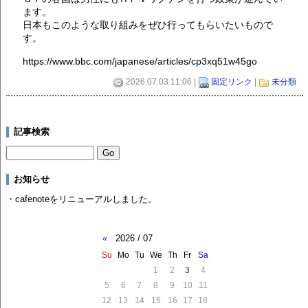
ます。
日本もこのような取り組みをぜひ行ってもらいたいもので
す。
https://www.bbc.com/japanese/articles/cp3xq51w45go
2026.07.03 11:06 |
固定リンク
|
未分類
記事検索
お知らせ
・cafenoteをリニューアルしました。
«
2026 / 07
Su
Mo
Tu
We
Th
Fr
Sa
1
2
3
4
5
6
7
8
9
10
11
12
13
14
15
16
17
18